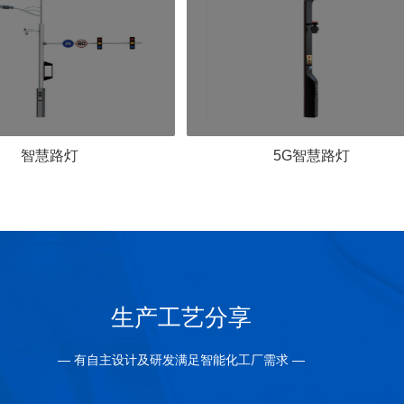
智慧路灯
5G智慧路灯
生产工艺分享
— 有自主设计及研发满足智能化工厂需求 —