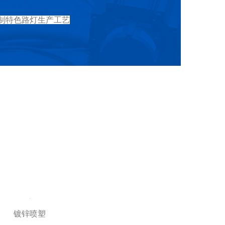
制特色路灯生产工艺
镀锌喷塑